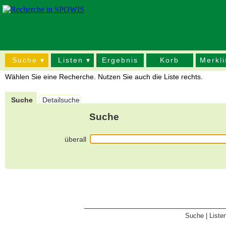
Suche ▾
Listen ▾
Ergebnis
Korb
Merkli
Wählen Sie eine Recherche. Nutzen Sie auch die Liste rechts.
Suche
Detailsuche
Suche
überall
Suche
|
Liste