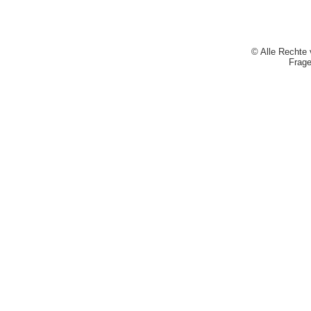
© Alle Rechte 
Frag